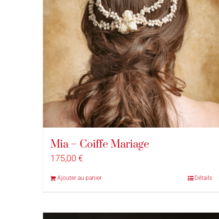
Mia – Coiffe Mariage
175,00
€
Ajouter au panier
Détails