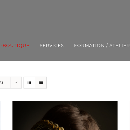
E-BOUTIQUE
SERVICES
FORMATION / ATELIER
ts