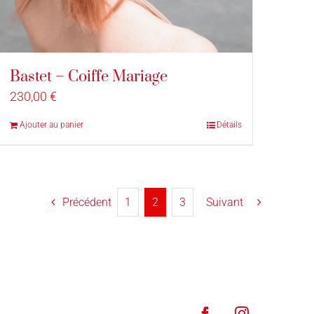
Bastet – Coiffe Mariage
230,00
€
Ajouter au panier
Détails
Précédent
1
2
3
Suivant
Facebook
Instagram