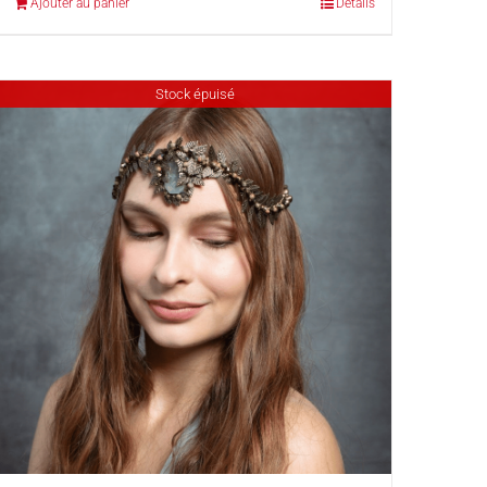
Ajouter au panier
Détails
Stock épuisé