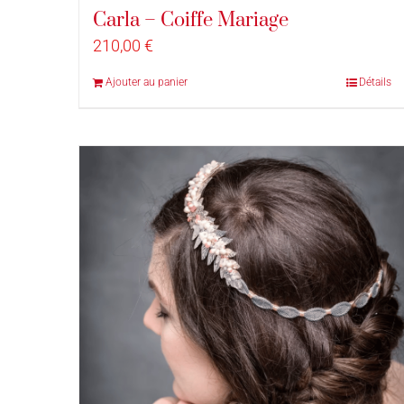
Carla – Coiffe Mariage
210,00
€
Ajouter au panier
Détails