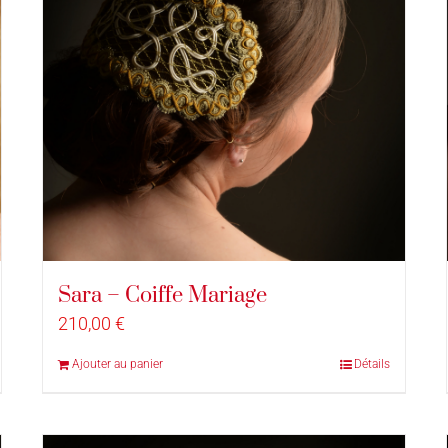
Sara – Coiffe Mariage
210,00
€
Ajouter au panier
Détails