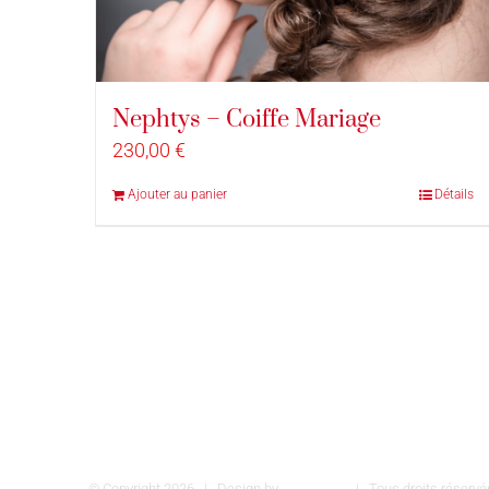
Nephtys – Coiffe Mariage
230,00
€
Ajouter au panier
Détails
© Copyright
2026 | Design by
INSPIROM
| Tous droits réser