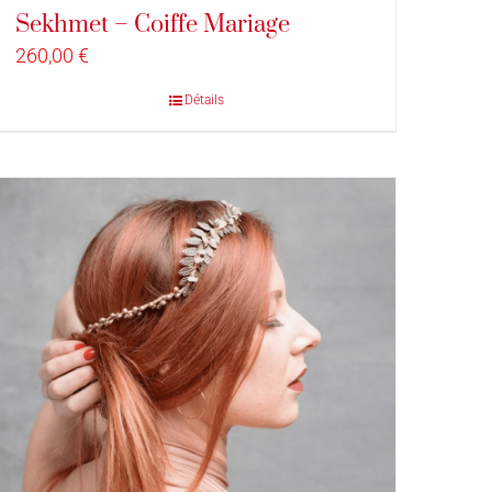
Sekhmet – Coiffe Mariage
260,00
€
Détails