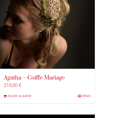
Agatha – Coiffe Mariage
210,00
€
Ajouter au panier
Détails