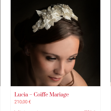
Lucia – Coiffe Mariage
210,00
€