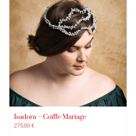
Isadora – Coiffe Mariage
275,00
€