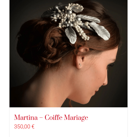
Martina – Coiffe Mariage
350,00
€