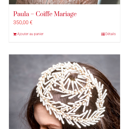
Paula – Coiffe Mariage
350,00
€
Ajouter au panier
Détails