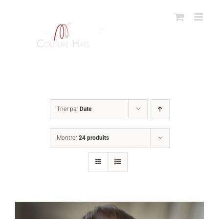
Passer
au
contenu
Trier par
Date
Montrer
24 produits