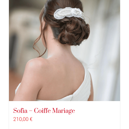
Sofia – Coiffe Mariage
210,00
€