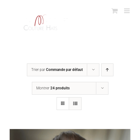
Passer
au
contenu
Trier par
Commande par défaut
Montrer
24 produits