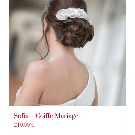
Sofia – Coiffe Mariage
210,00
€