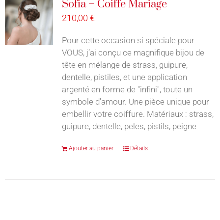
Sofia – Coiffe Mariage
210,00
€
Pour cette occasion si spéciale pour
VOUS, j’ai conçu ce magnifique bijou de
tête en mélange de strass, guipure,
dentelle, pistiles, et une application
argenté en forme de "infini", toute un
symbole d'amour. Une pièce unique pour
embellir votre coiffure. Matériaux : strass,
guipure, dentelle, peles, pistils, peigne
Ajouter au panier
Détails