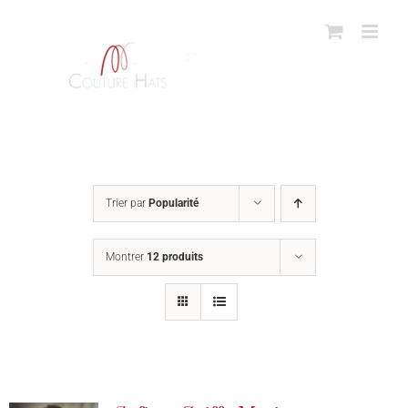
Passer
au
contenu
Trier par
Popularité
Montrer
12 produits