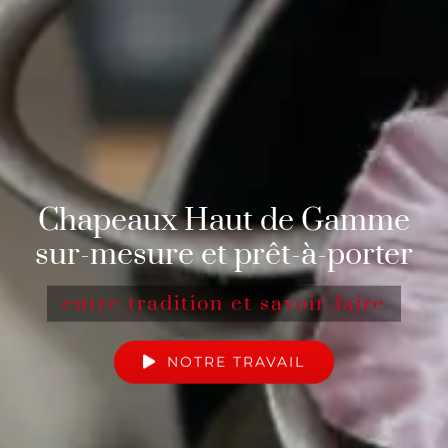
Chapeaux Haut de Gamme
sur-mesure et prêt-à-porter
entre tradition et savoir-faire
NOTRE TRAVAIL