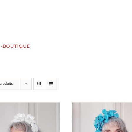
E-BOUTIQUE
SERVICES
FORMATION / ATELIER
produits