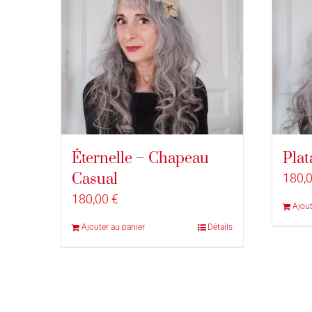
Éternelle – Chapeau
Plat
Casual
180,
180,00
€
Ajout
Ajouter au panier
Détails