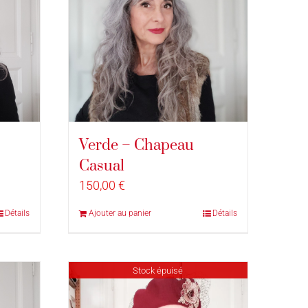
Verde – Chapeau
Casual
150,00
€
Détails
Ajouter au panier
Détails
Stock épuisé