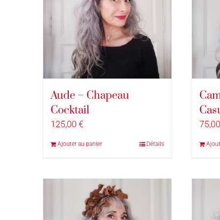
Aude – Chapeau
Cam
Cocktail
Cas
125,00
€
75,0
Ajouter au panier
Détails
Ajout