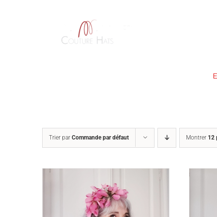
Passer
au
contenu
ACCUEIL
À PROPOS
Trier par
Commande par défaut
Montrer
12 