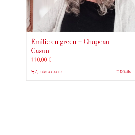
Émilie en green – Chapeau
Casual
110,00
€
Ajouter au panier
Détails