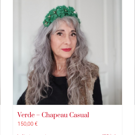
Verde – Chapeau Casual
150,00
€