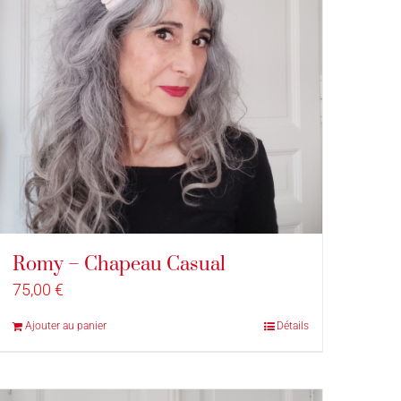
Romy – Chapeau Casual
75,00
€
Ajouter au panier
Détails