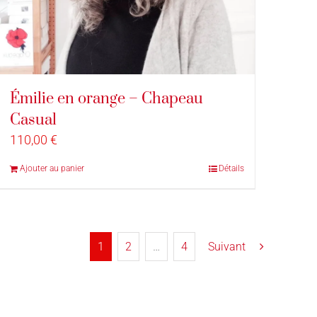
Émilie en orange – Chapeau
Casual
110,00
€
Ajouter au panier
Détails
1
2
…
4
Suivant