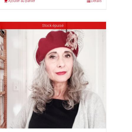
Ajouter au panier
Détails
Stock épuisé