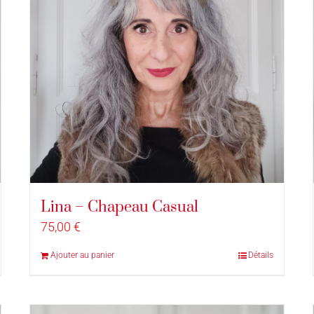
Lina – Chapeau Casual
75,00
€
Ajouter au panier
Détails