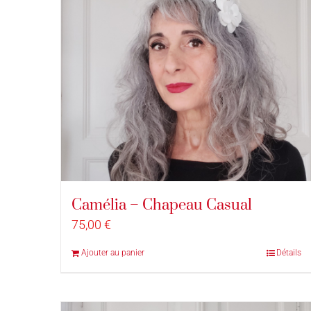
Camélia – Chapeau Casual
75,00
€
Ajouter au panier
Détails