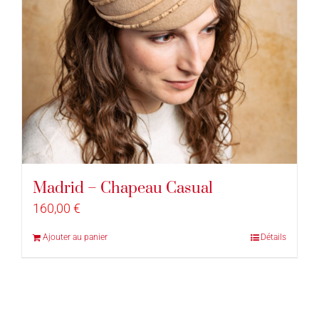
Madrid – Chapeau Casual
160,00
€
Ajouter au panier
Détails