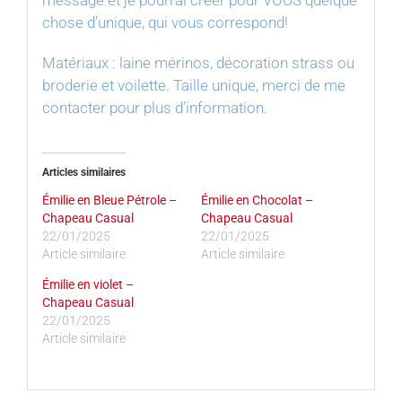
message et je pourrai créer pour VOUS quelque
chose d’unique, qui vous correspond!
Matériaux : laine mérinos, décoration strass ou
broderie et voilette. Taille unique, merci de me
contacter pour plus d’information.
Articles similaires
Émilie en Bleue Pétrole –
Émilie en Chocolat –
Chapeau Casual
Chapeau Casual
22/01/2025
22/01/2025
Article similaire
Article similaire
Émilie en violet –
Chapeau Casual
22/01/2025
Article similaire