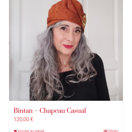
Bintan – Chapeau Casual
120,00
€
Ajouter au panier
Détails