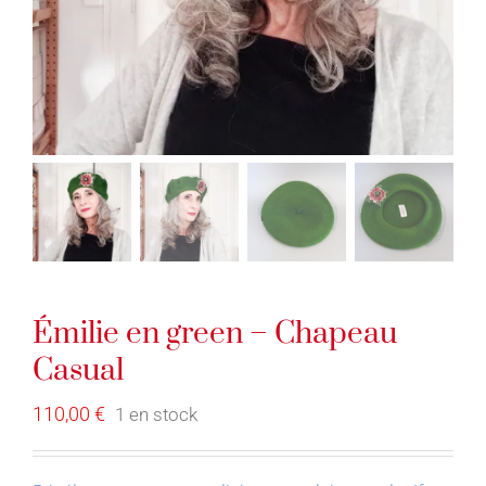
Émilie en green – Chapeau
Casual
110,00
€
1 en stock