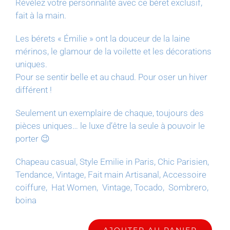
Révélez votre personnalité avec ce béret exclusif,
fait à la main.
Les bérets « Émilie » ont la douceur de la laine
mérinos, le glamour de la voilette et les décorations
uniques.
Pour se sentir belle et au chaud. Pour oser un hiver
différent !
Seulement un exemplaire de chaque, toujours des
pièces uniques… le luxe d’être la seule à pouvoir le
porter 😉
Chapeau casual, Style Emilie in Paris, Chic Parisien,
Tendance, Vintage, Fait main Artisanal, Accessoire
coiffure, Hat Women, Vintage, Tocado, Sombrero,
boina
AJOUTER AU PANIER