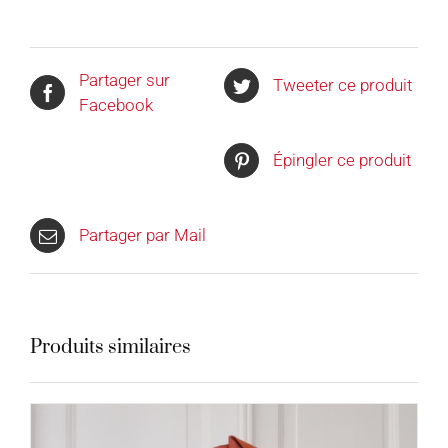
Partager sur
Tweeter ce produit
Facebook
Épingler ce produit
Partager par Mail
Produits similaires