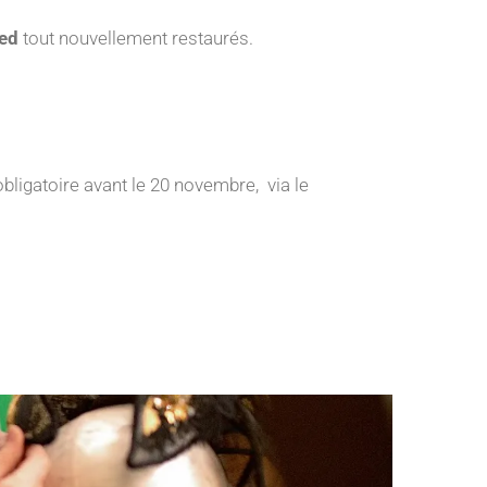
bed
tout nouvellement restaurés.
obligatoire avant le 20 novembre, via le