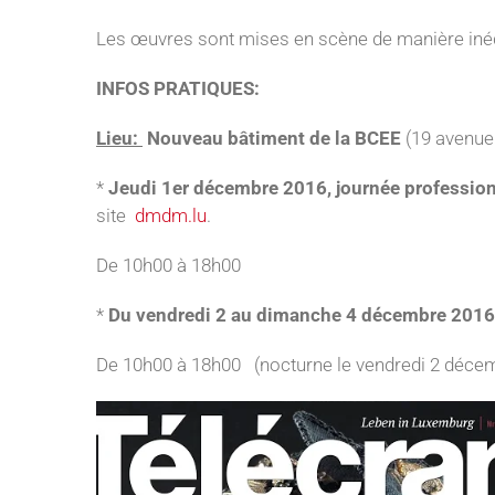
Les œuvres sont mises en scène de manière inédi
INFOS PRATIQUES:
Lieu:
Nouveau bâtiment de la BCEE
(19 avenue
*
Jeudi 1er décembre 2016, journée profession
site
dmdm.lu
.
De 10h00 à 18h00
*
Du vendredi 2 au dimanche 4 décembre 2016
De 10h00 à 18h00 (nocturne le vendredi 2 décem