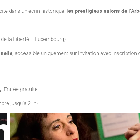
te dans un écrin historique,
les prestigieux salons de l’Ar
 de la Liberté – Luxembourg)
nelle
, accessible uniquement sur invitation avec inscription 
,
Entrée gratuite
bre jusqu’a 21h)