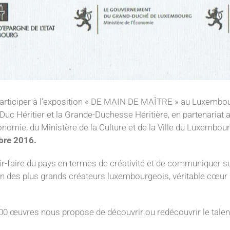
 participer à l’exposition « DE MAIN DE MAÎTRE » au Luxembou
-Duc Héritier et la Grande-Duchesse Héritière, en partenariat
conomie, du Ministère de la Culture et de la Ville du Luxembou
bre 2016.
ir-faire du pays en termes de créativité et de communiquer s
ion des plus grands créateurs luxembourgeois, véritable cœur d
00 œuvres nous propose de découvrir ou redécouvrir le talent 