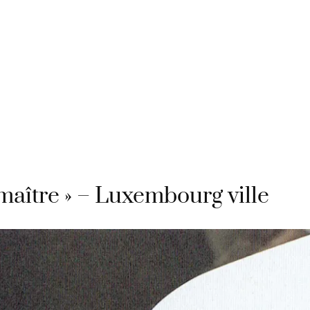
E-BOUTIQUE
SERVICES
FORMATION / ATELIER
maître » – Luxembourg ville