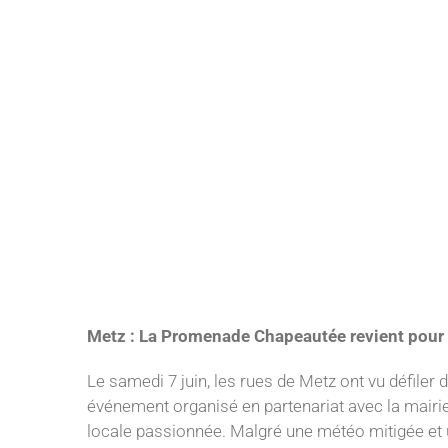
Metz : La Promenade Chapeautée revient pour
Le samedi 7 juin, les rues de Metz ont vu défile
événement organisé en partenariat avec la mair
locale passionnée. Malgré une météo mitigée et u