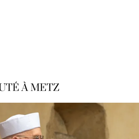
E-BOUTIQUE
SERVICES
FORMATION / ATELIER
UTÉ À METZ