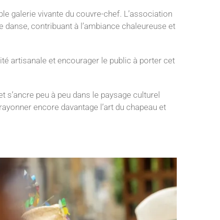
ble galerie vivante du couvre-chef. L’association
 danse, contribuant à l’ambiance chaleureuse et
é artisanale et encourager le public à porter cet
et s’ancre peu à peu dans le paysage culturel
 rayonner encore davantage l’art du chapeau et