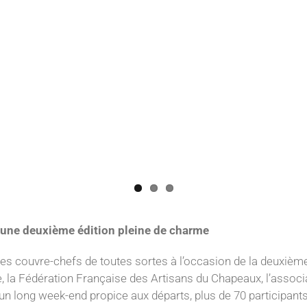
 une deuxième édition pleine de charme
r des couvre-chefs de toutes sortes à l’occasion de la deuxiè
ie, la Fédération Française des Artisans du Chapeaux, l’ass
n long week-end propice aux départs, plus de 70 participant