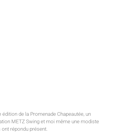
me édition de la Promenade Chapeautée, un
ociation METZ Swing et moi même une modiste
s ont répondu présent.