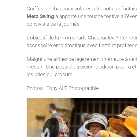
Coiffés de chapeaux colorés, élégants ou fantaisi
Metz Swing
a apporté une touche festive à l’év
conviviale de la journée.
L’objectif de la Promenade Chapeautée ? Remettre 
accessoire emblématique avec fierté et profiter d
Malgré une affluence légèrement inférieure à cel
messin. Une possible troisième édition pourra êt
les joies qui procure.
Photos: Tony ALT Photographie