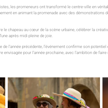
stes, les promeneurs ont transformé le centre-ville en vérita
énement en animant la promenade avec des démonstrations de
le chapeau au cœur de la scène urbaine, célébrer la créativit
’une après midi pleine de joie.
le de l’année précédente, l’événement confirme son potentiel 
re envisagée pour l’année prochaine, avec l’ambition de faire