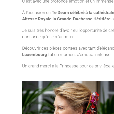
C’est avec une profonde émotion et un immense
À l’occasion du
Te Deum célébré à la cathédra
Altesse Royale la Grande-Duchesse Héritière
a
Je suis très honoré d’avoir eu l’opportunité de cr
confiance qu’elle m’accorde.
Découvrir ces pièces portées avec tant d’éléganc
Luxembourg
fut un moment d’émotion intense.
Un grand merci à la Princesse pour ce privilège, e