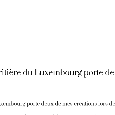
E-BOUTIQUE
SERVICES
FORMATION / ATELIER
tière du Luxembourg porte de
embourg porte deux de mes créations lors des