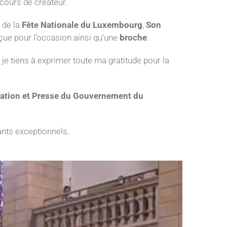
ours de créateur.
s de la
Fête Nationale du Luxembourg
,
Son
ue pour l’occasion ainsi qu’une
broche
.
 je tiens à exprimer toute ma gratitude pour la
mation et Presse du Gouvernement du
tants exceptionnels.