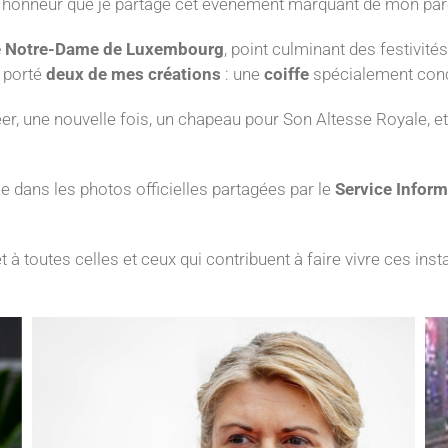
 honneur que je partage cet événement marquant de mon parc
le Notre-Dame de Luxembourg
, point culminant des festivité
 porté
deux de mes créations
: une
coiffe
spécialement conç
éer, une nouvelle fois, un chapeau pour Son Altesse Royale, et
e dans les photos officielles partagées par le
Service Infor
t à toutes celles et ceux qui contribuent à faire vivre ces ins