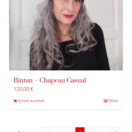
Bintan – Chapeau Casual
120,00
€
Ajouter au panier
Détails