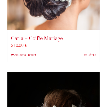
Carla – Coiffe Mariage
210,00
€
Ajouter au panier
Détails