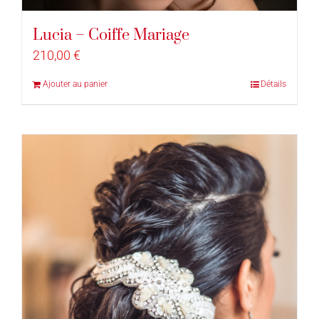
Lucia – Coiffe Mariage
210,00
€
Ajouter au panier
Détails