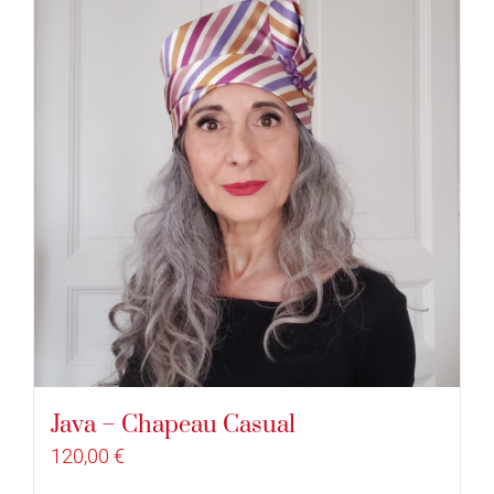
Java – Chapeau Casual
120,00
€