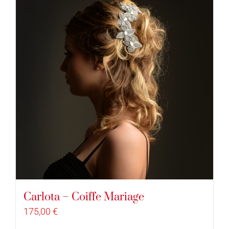
Carlota – Coiffe Mariage
175,00
€