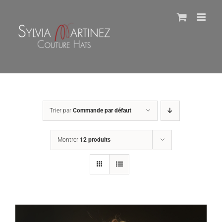
Passer
au
contenu
Trier par
Commande par défaut
Montrer
12 produits