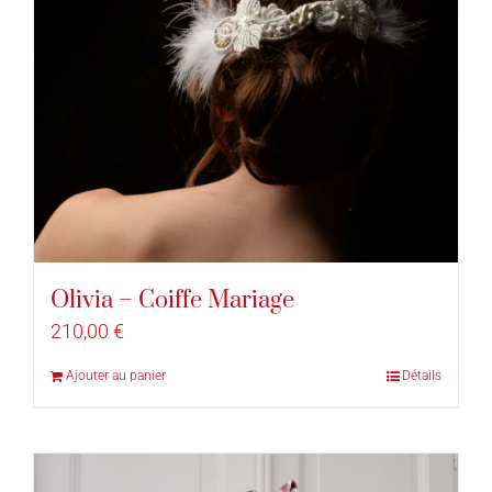
Olivia – Coiffe Mariage
210,00
€
Ajouter au panier
Détails