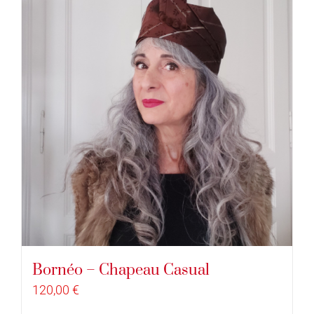
Bornéo – Chapeau Casual
120,00
€