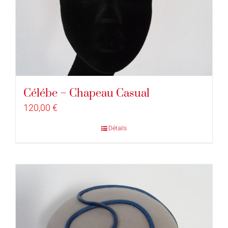
Célébe – Chapeau Casual
120,00
€
Détails