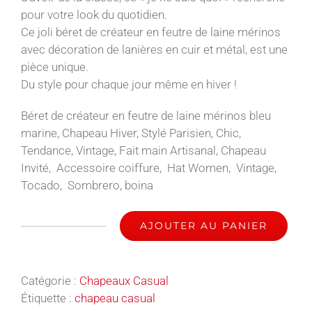
pour votre look du quotidien.
Ce joli béret de créateur en feutre de laine mérinos
avec décoration de lanières en cuir et métal, est une
pièce unique.
Du style pour chaque jour même en hiver !
Béret de créateur en feutre de laine mérinos bleu
marine, Chapeau Hiver, Stylé Parisien, Chic,
Tendance, Vintage, Fait main Artisanal, Chapeau
Invité, Accessoire coiffure, Hat Women, Vintage,
Tocado, Sombrero, boina
AJOUTER AU PANIER
quantité
de
Londres
Catégorie :
Chapeaux Casual
-
Étiquette :
chapeau casual
Chapeau