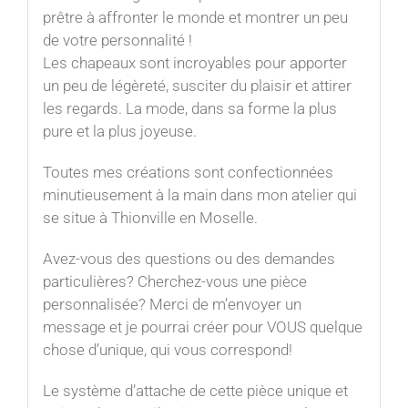
prêtre à affronter le monde et montrer un peu
de votre personnalité !⁠
Les chapeaux sont incroyables pour apporter
un peu de légèreté, susciter du plaisir et attirer
les regards. La mode, dans sa forme la plus
pure et la plus joyeuse.⁠
Toutes mes créations sont confectionnées
minutieusement à la main dans mon atelier qui
se situe à Thionville en Moselle.
Avez-vous des questions ou des demandes
particulières? Cherchez-vous une pièce
personnalisée? Merci de m’envoyer un
message et je pourrai créer pour VOUS quelque
chose d’unique, qui vous correspond!
Le système d’attache de cette pièce unique et