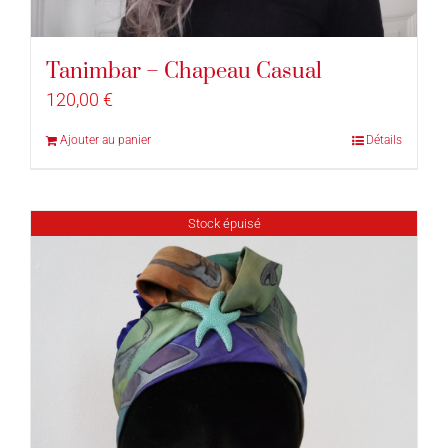
Tanimbar – Chapeau Casual
120,00
€
Ajouter au panier
Détails
Stock épuisé