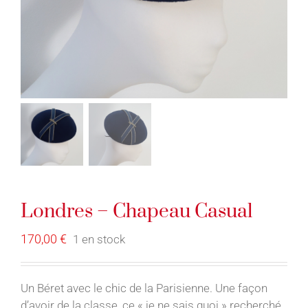
Londres – Chapeau Casual
170,00
€
1 en stock
Un Béret avec le chic de la Parisienne. Une façon
d’avoir de la classe, ce « je ne sais quoi » recherché