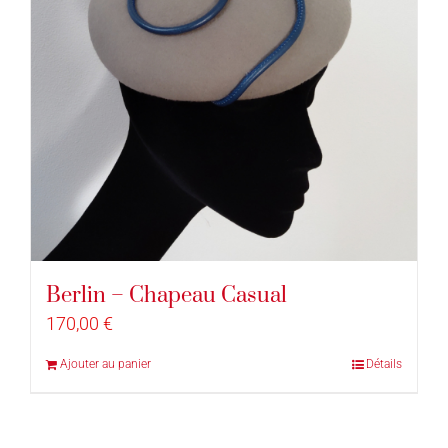
Berlin – Chapeau Casual
170,00
€
Ajouter au panier
Détails