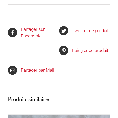
Partager sur
Tweeter ce produit
Facebook
Épingler ce produit
Partager par Mail
Produits similaires