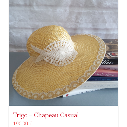
Trigo – Chapeau Casual
190,00
€