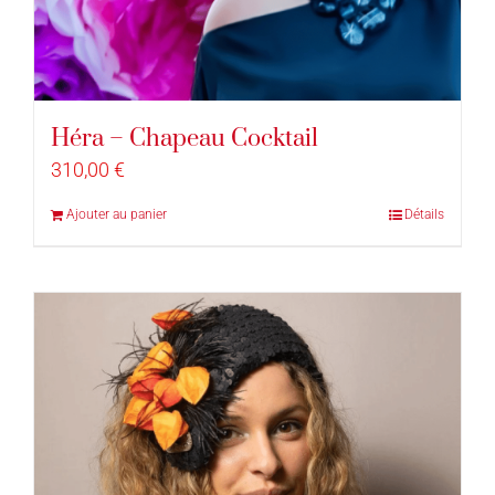
Héra – Chapeau Cocktail
310,00
€
Ajouter au panier
Détails