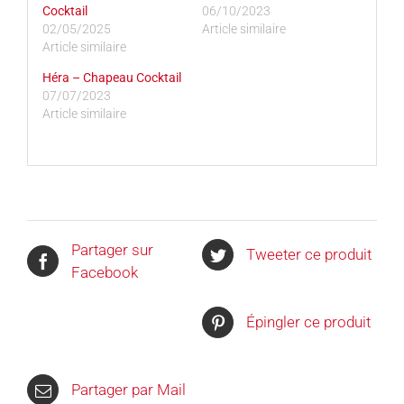
Cocktail
06/10/2023
02/05/2025
Article similaire
Article similaire
Héra – Chapeau Cocktail
07/07/2023
Article similaire
Partager sur
Tweeter ce produit
Facebook
Épingler ce produit
Partager par Mail