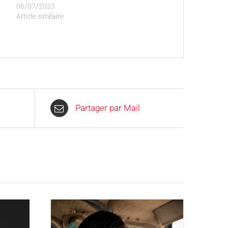
06/07/2023
Article similaire
Partager par Mail