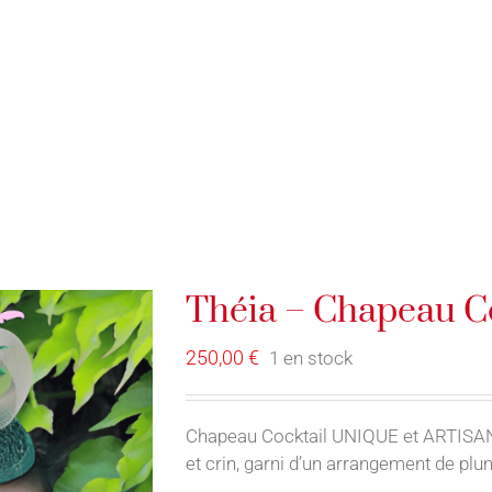
E-BOUTIQUE
SERVICES
FORMATION / ATELIER
Théia – Chapeau Co
250,00
€
1 en stock
Chapeau Cocktail UNIQUE et ARTISANALE
et crin, garni d’un arrangement de plu