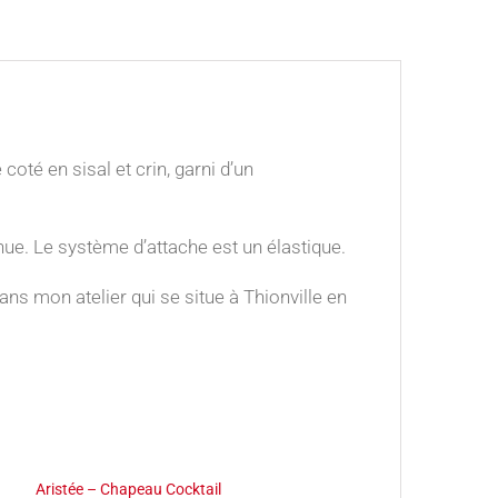
oté en sisal et crin, garni d’un
ue. Le système d’attache est un élastique.
s mon atelier qui se situe à Thionville en
Aristée – Chapeau Cocktail