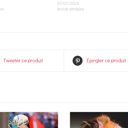
07/07/2023
ire
Article similaire
Tweeter ce produit
Épingler ce produit