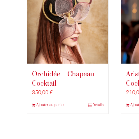
Orchidée – Chapeau
Aris
Cocktail
Cock
350,00
€
210,
Ajouter au panier
Détails
Ajout