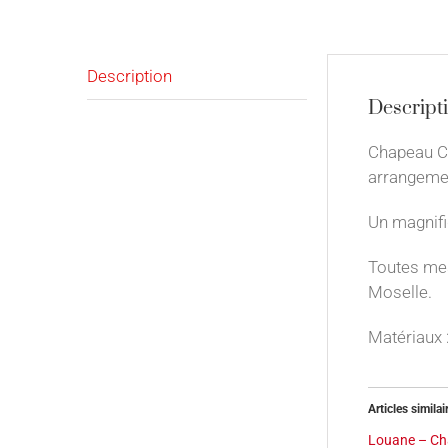
Description
Descript
Chapeau Coc
arrangeme
Un magnifi
Toutes mes
Moselle.
Matériaux :
Articles similai
Louane – Ch