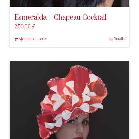
Esmeralda – Chapeau Cocktail
250,00
€
Ajouter au panier
Détails