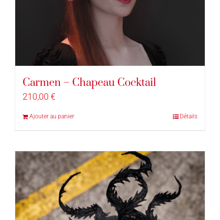
Carmen – Chapeau Cocktail
210,00
€
Ajouter au panier
Détails