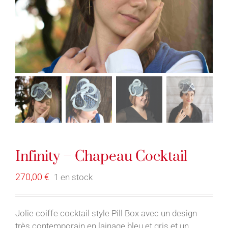
Infinity – Chapeau Cocktail
270,00
€
1 en stock
Jolie coiffe cocktail style Pill Box avec un design
très contemporain en lainage bleu et gris et un