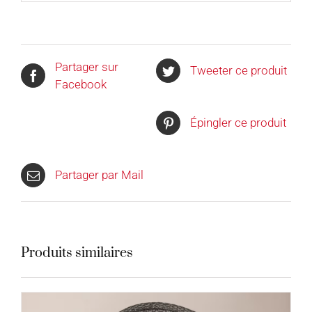
Partager sur
Tweeter ce produit
Facebook
Épingler ce produit
Partager par Mail
Produits similaires