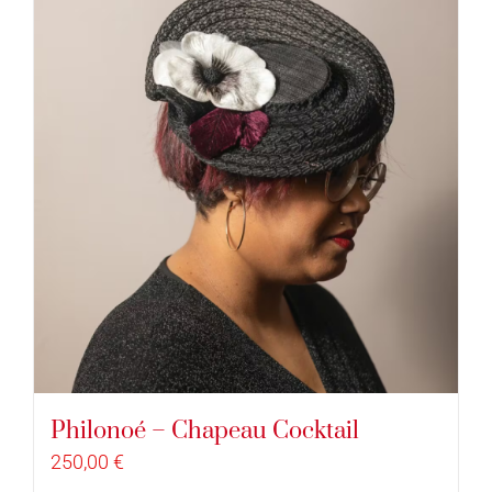
Philonoé – Chapeau Cocktail
250,00
€