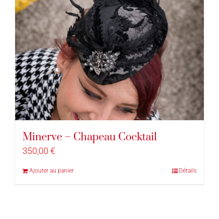
Minerve – Chapeau Cocktail
350,00
€
Ajouter au panier
Détails