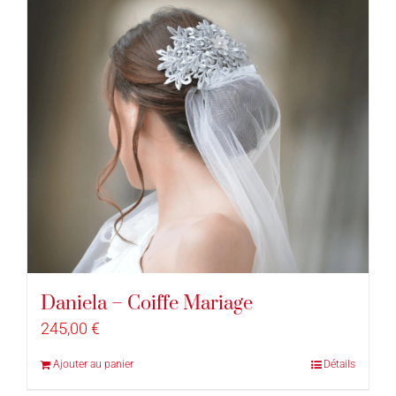
Daniela – Coiffe Mariage
245,00
€
Ajouter au panier
Détails