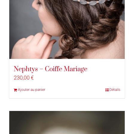
Nephtys – Coiffe Mariage
230,00
€
Ajouter au panier
Détails