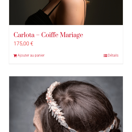
Carlota – Coiffe Mariage
175,00
€
Ajouter au panier
Détails