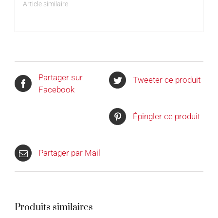
Article similaire
Partager sur
Tweeter ce produit
Facebook
Épingler ce produit
Partager par Mail
Produits similaires