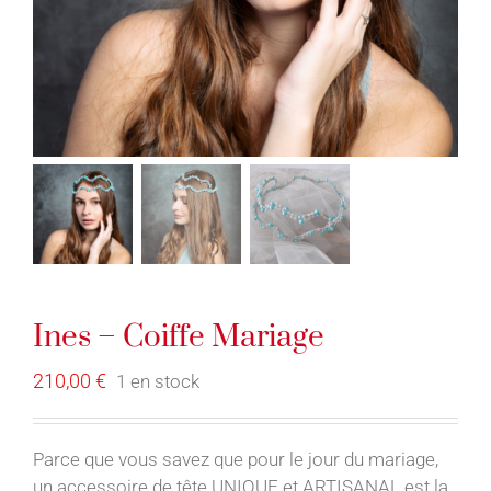
Ines – Coiffe Mariage
210,00
€
1 en stock
Parce que vous savez que pour le jour du mariage,
un accessoire de tête UNIQUE et ARTISANAL est la