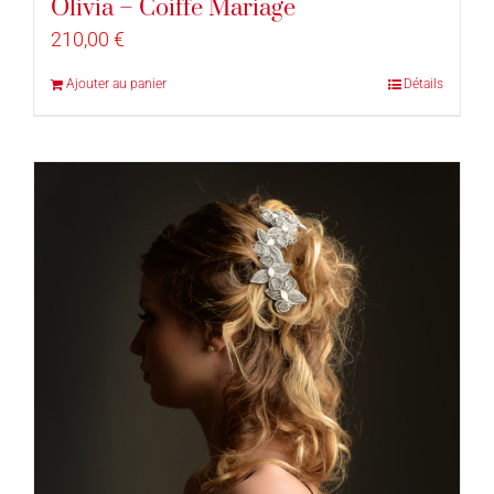
Olivia – Coiffe Mariage
210,00
€
Ajouter au panier
Détails