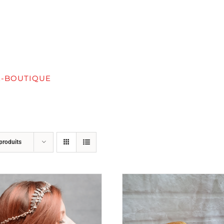
E-BOUTIQUE
SERVICES
FORMATION / ATELIER
produits