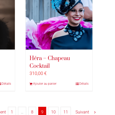
Héra – Chapeau
Cocktail
310,00
€
Détails
Ajouter au panier
Détails
ent
1
…
8
9
10
11
Suivant