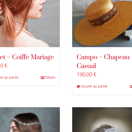
et – Coiffe Mariage
Campo – Chapeau
Casual
00
€
190,00
€
er au panier
Détails
Ajouter au panier