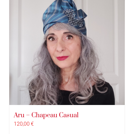
Aru – Chapeau Casual
120,00
€