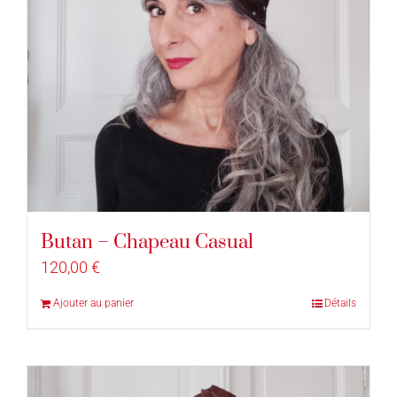
Butan – Chapeau Casual
120,00
€
Ajouter au panier
Détails