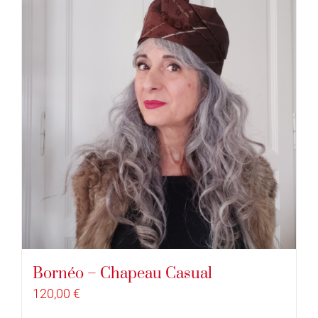
Bornéo – Chapeau Casual
120,00
€