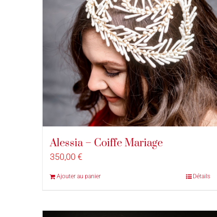
Alessia – Coiffe Mariage
350,00
€
Ajouter au panier
Détails