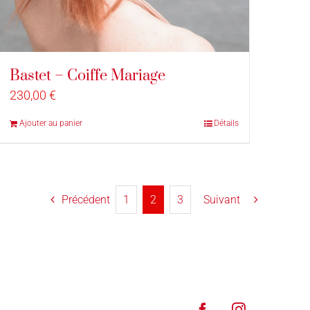
Bastet – Coiffe Mariage
230,00
€
Ajouter au panier
Détails
Précédent
1
2
3
Suivant
Facebook
Instagram