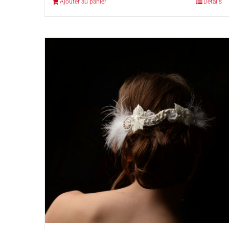
Ajouter au panier
Détails