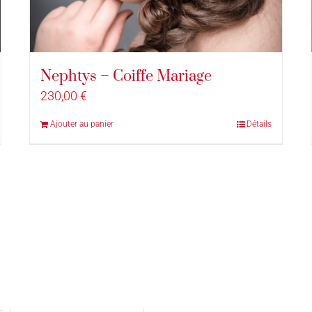
Nephtys – Coiffe Mariage
230,00
€
Ajouter au panier
Détails
vés |
Conditions générales de vente
|
Mentions légales