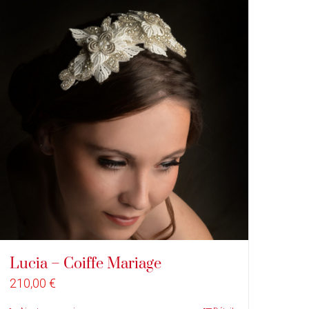
Lucia – Coiffe Mariage
210,00
€