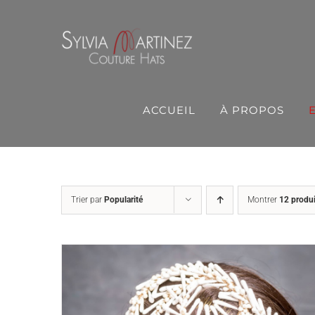
Passer
au
contenu
ACCUEIL
À PROPOS
Trier par
Popularité
Montrer
12 produi