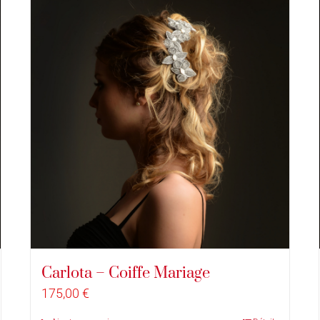
Carlota – Coiffe Mariage
175,00
€