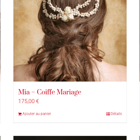
Mia – Coiffe Mariage
175,00
€
Ajouter au panier
Détails