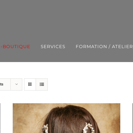
E-BOUTIQUE
SERVICES
FORMATION / ATELIER
ts