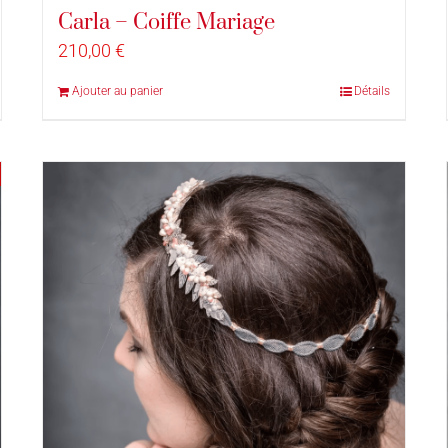
Carla – Coiffe Mariage
210,00
€
Ajouter au panier
Détails