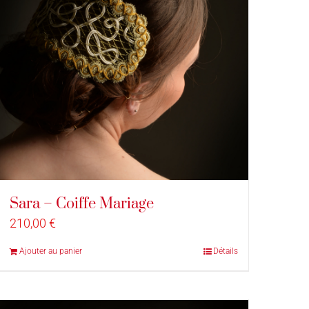
Sara – Coiffe Mariage
210,00
€
Ajouter au panier
Détails