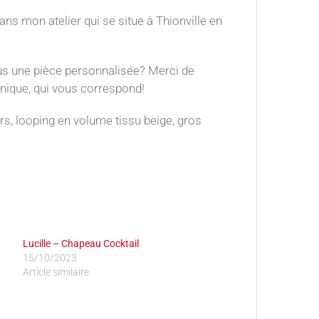
s mon atelier qui se situe à Thionville en
s une pièce personnalisée? Merci de
nique, qui vous correspond!
urs, looping en volume tissu beige, gros
Lucille – Chapeau Cocktail
15/10/2023
Article similaire