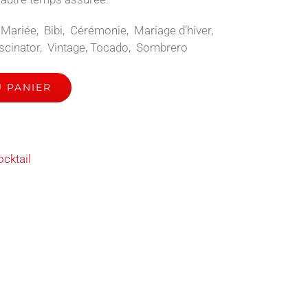
 Mariée, Bibi, Cérémonie, Mariage d’hiver,
scinator, Vintage, Tocado, Sombrero
 PANIER
ocktail