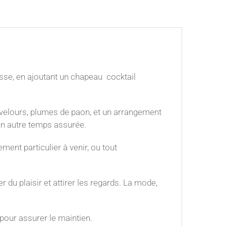
sse, en ajoutant un chapeau cocktail
en velours, plumes de paon, et un arrangement
un autre temps assurée.
ment particulier à venir, ou tout
 du plaisir et attirer les regards. La mode,
 pour assurer le maintien.