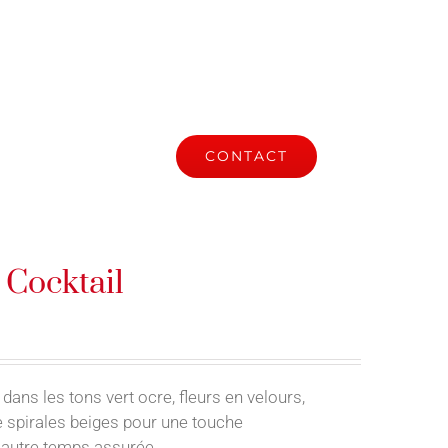
S
ACTUALITÉ
CONTACT
Cocktail
 dans les tons vert ocre, fleurs en velours,
 spirales beiges pour une touche
 autre temps assurée.