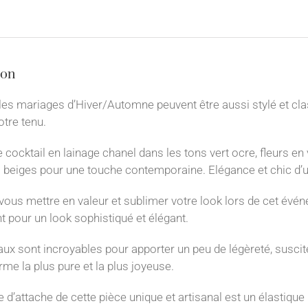
ion
les mariages d’Hiver/Automne peuvent être aussi stylé et cla
otre tenu.
e cocktail en lainage chanel dans les tons vert ocre, fleurs 
s beiges pour une touche contemporaine. Elégance et chic d’
vous mettre en valeur et sublimer votre look lors de cet événe
 pour un look sophistiqué et élégant.
x sont incroyables pour apporter un peu de légèreté, susciter
me la plus pure et la plus joyeuse.⁠
d’attache de cette pièce unique et artisanal est un élastique