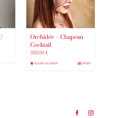
U
Orchidée – Chapeau
Cocktail
350,00
€
Ajouter au panier
Détails
Facebook
Instagram