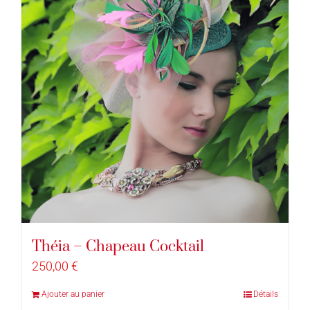
Théia – Chapeau Cocktail
250,00
€
Ajouter au panier
Détails