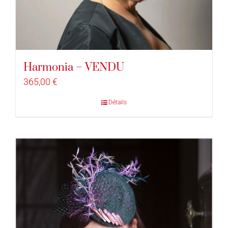
Harmonia – VENDU
365,00
€
Détails