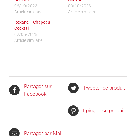
06/10/2023
06/10/2023
Article similaire
Article similaire
Roxane – Chapeau
Cocktail
02/05/2025
Article similaire
Partager sur
Tweeter ce produit
Facebook
Épingler ce produit
Partager par Mail