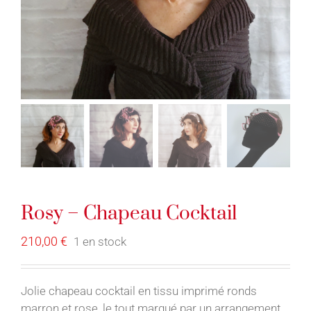
Rosy – Chapeau Cocktail
210,00
€
1 en stock
Jolie chapeau cocktail en tissu imprimé ronds
marron et rose, le tout marqué par un arrangement