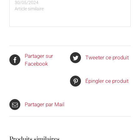
30/05/2024
Article similaire
Partager sur
Tweeter ce produit
Facebook
Épingler ce produit
Partager par Mail
Produits similaires