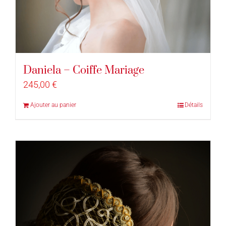
Daniela – Coiffe Mariage
245,00
€
Ajouter au panier
Détails