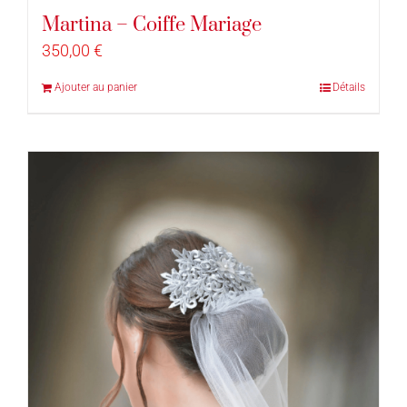
Martina – Coiffe Mariage
350,00
€
Ajouter au panier
Détails