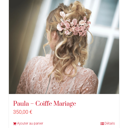
Paula – Coiffe Mariage
350,00
€
Ajouter au panier
Détails