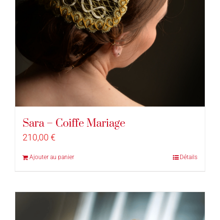
Sara – Coiffe Mariage
210,00
€
Ajouter au panier
Détails