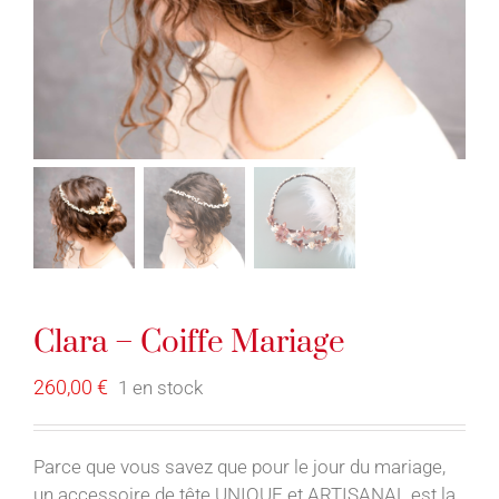
Clara – Coiffe Mariage
260,00
€
1 en stock
Parce que vous savez que pour le jour du mariage,
un accessoire de tête UNIQUE et ARTISANAL est la