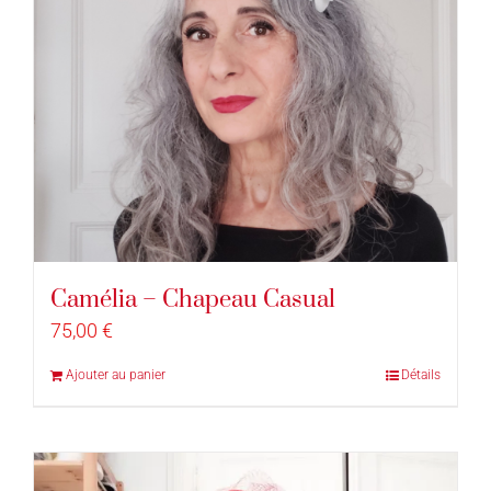
Camélia – Chapeau Casual
75,00
€
Ajouter au panier
Détails