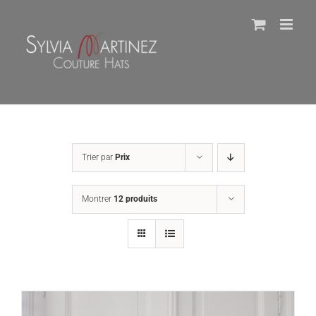
Passer
au
contenu
Trier par
Prix
Montrer
12 produits