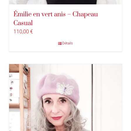
Émilie en vert anis – Chapeau
Casual
110,00
€
Détails