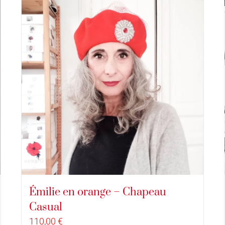
Émilie en orange – Chapeau
Casual
110,00
€