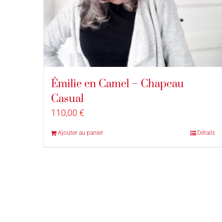
Émilie en Camel – Chapeau
Casual
110,00
€
Ajouter au panier
Détails