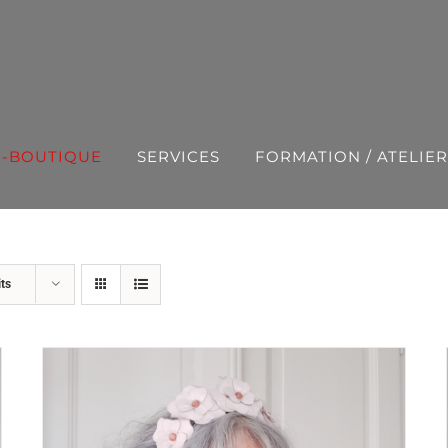
E-BOUTIQUE
SERVICES
FORMATION / ATELIER
ts