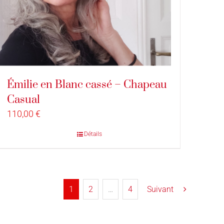
Émilie en Blanc cassé – Chapeau
Casual
110,00
€
Détails
1
2
…
4
Suivant