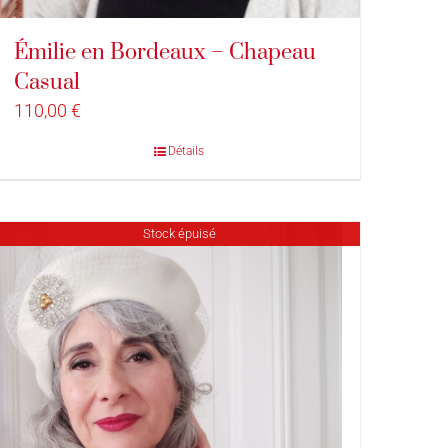
Émilie en Bordeaux – Chapeau
Casual
110,00
€
Détails
Stock épuisé