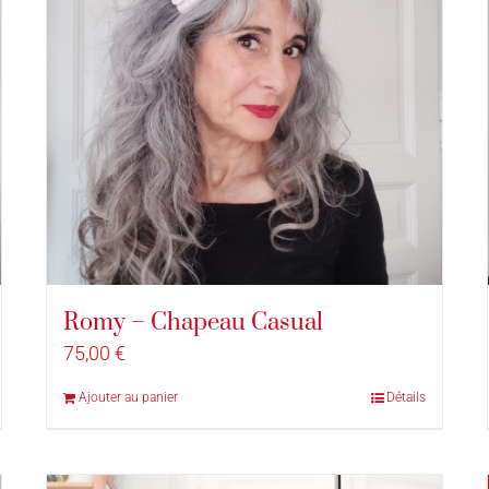
Romy – Chapeau Casual
75,00
€
Ajouter au panier
Détails