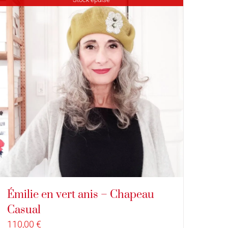
Émilie en vert anis – Chapeau
Casual
110,00
€