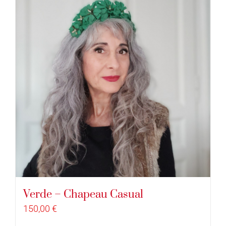
Verde – Chapeau Casual
150,00
€