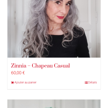
Zinnia – Chapeau Casual
60,00
€
Ajouter au panier
Détails