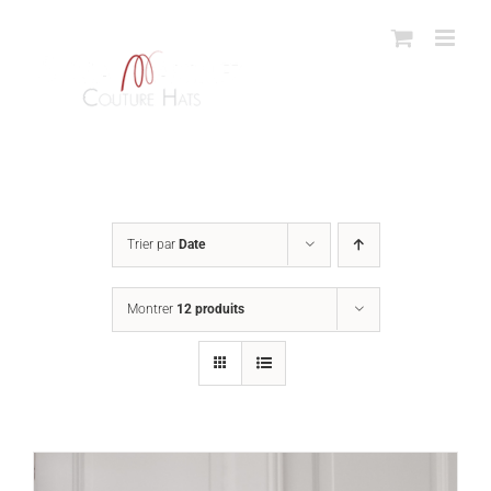
Passer
au
contenu
Trier par
Date
Montrer
12 produits