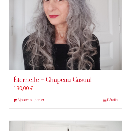
Éternelle – Chapeau Casual
180,00
€
Ajouter au panier
Détails