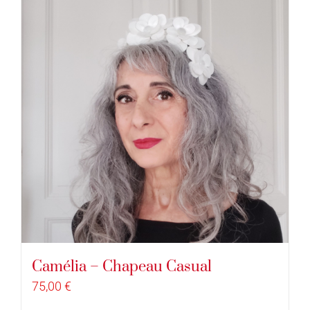
Camélia – Chapeau Casual
75,00
€