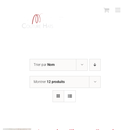
Passer
au
contenu
Trier par
Nom
Montrer
12 produits