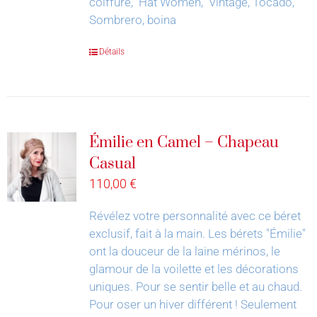
coiffure, Hat Women, Vintage, Tocado,
Sombrero, boina
Détails
Émilie en Camel – Chapeau
Casual
110,00
€
Révélez votre personnalité avec ce béret
exclusif, fait à la main.
Les bérets "Émilie"
ont la douceur de la laine mérinos, le
glamour de la voilette et les décorations
uniques. Pour se sentir belle et au chaud.
Pour oser un hiver différent !
Seulement