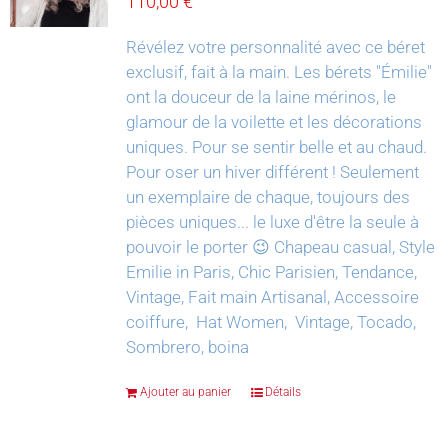
110,00
€
Révélez votre personnalité avec ce béret
exclusif, fait à la main.
Les bérets "Émilie"
ont la douceur de la laine mérinos, le
glamour de la voilette et les décorations
uniques. Pour se sentir belle et au chaud.
Pour oser un hiver différent !
Seulement
un exemplaire de chaque, toujours des
pièces uniques... le luxe d'être la seule à
pouvoir le porter 😉
Chapeau casual, Style
Emilie in Paris, Chic Parisien, Tendance,
Vintage, Fait main Artisanal, Accessoire
coiffure, Hat Women, Vintage, Tocado,
Sombrero, boina
Ajouter au panier
Détails