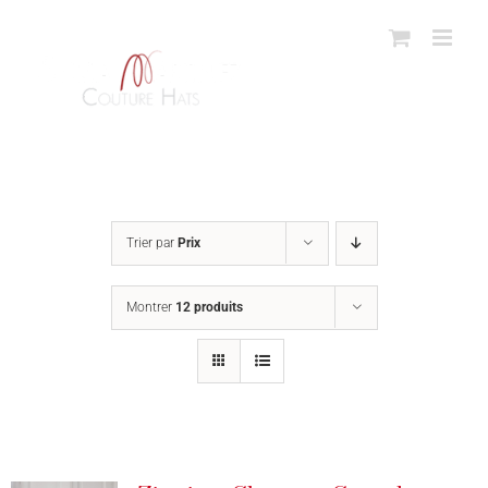
Passer
au
contenu
Trier par
Prix
Montrer
12 produits