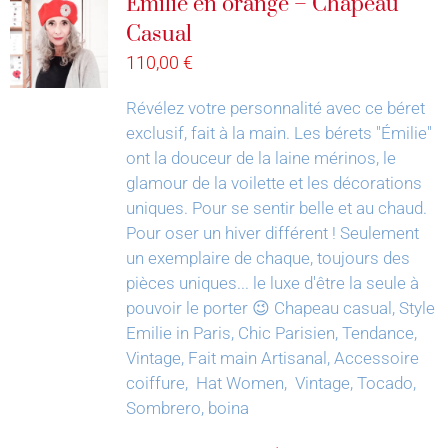
Émilie en orange – Chapeau
Casual
110,00
€
Révélez votre personnalité avec ce béret
exclusif, fait à la main.
Les bérets "Émilie"
ont la douceur de la laine mérinos, le
glamour de la voilette et les décorations
uniques. Pour se sentir belle et au chaud.
Pour oser un hiver différent !
Seulement
un exemplaire de chaque, toujours des
pièces uniques... le luxe d'être la seule à
pouvoir le porter 😉
Chapeau casual, Style
Emilie in Paris, Chic Parisien, Tendance,
Vintage, Fait main Artisanal, Accessoire
coiffure, Hat Women, Vintage, Tocado,
Sombrero, boina