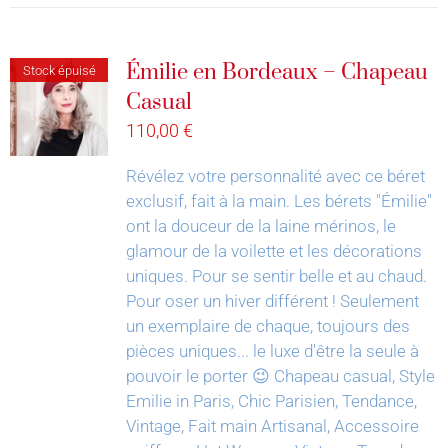
Émilie en Bordeaux – Chapeau
Stock épuisé
Casual
110,00
€
Révélez votre personnalité avec ce béret
exclusif, fait à la main.
Les bérets "Émilie"
ont la douceur de la laine mérinos, le
glamour de la voilette et les décorations
uniques. Pour se sentir belle et au chaud.
Pour oser un hiver différent !
Seulement
un exemplaire de chaque, toujours des
pièces uniques... le luxe d'être la seule à
pouvoir le porter 😉
Chapeau casual, Style
Emilie in Paris, Chic Parisien, Tendance,
Vintage, Fait main Artisanal, Accessoire