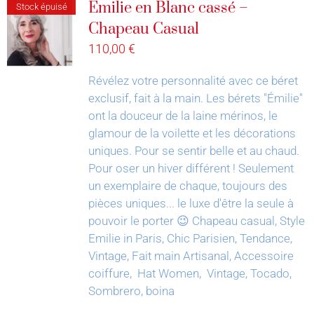
Émilie en Blanc cassé –
Stock épuisé
Chapeau Casual
110,00
€
Révélez votre personnalité avec ce béret
exclusif, fait à la main.
Les bérets "Émilie"
ont la douceur de la laine mérinos, le
glamour de la voilette et les décorations
uniques. Pour se sentir belle et au chaud.
Pour oser un hiver différent !
Seulement
un exemplaire de chaque, toujours des
pièces uniques... le luxe d'être la seule à
pouvoir le porter 😉
Chapeau casual, Style
Emilie in Paris, Chic Parisien, Tendance,
Vintage, Fait main Artisanal, Accessoire
coiffure, Hat Women, Vintage, Tocado,
Sombrero, boina