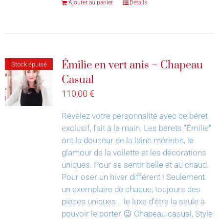
Ajouter au panier
Détails
Émilie en vert anis – Chapeau
Stock épuisé
Casual
110,00
€
Révélez votre personnalité avec ce béret
exclusif, fait à la main.
Les bérets "Émilie"
ont la douceur de la laine mérinos, le
glamour de la voilette et les décorations
uniques. Pour se sentir belle et au chaud.
Pour oser un hiver différent !
Seulement
un exemplaire de chaque, toujours des
pièces uniques... le luxe d'être la seule à
pouvoir le porter 😉
Chapeau casual, Style