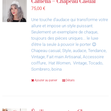
Camélia – Chapeau Casual
75,00
€
Une touche d'audace qui transforme votre
allure et impose un style puissant.
Seulement un exemplaire de chaque,
toujours des pièces uniques... le luxe
d'être la seule à pouvoir le porter 😉
Chapeau casual, Style, audace, Tendance,
Vintage, Fait main Artisanal, Accessoire
coiffure, Hat Women, Vintage, Tocado,
Sombrero, boina
Ajouter au panier
Détails