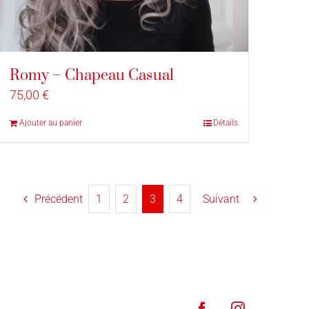
Romy – Chapeau Casual
75,00
€
Ajouter au panier
Détails
Précédent
1
2
3
4
Suivant
Facebook
Instagram