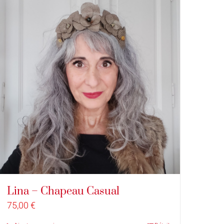
Lina – Chapeau Casual
75,00
€