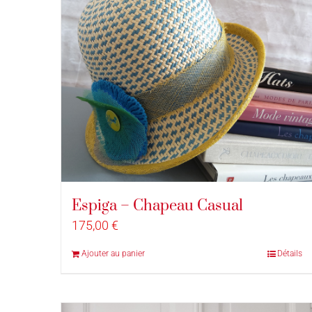
Espiga – Chapeau Casual
175,00
€
Ajouter au panier
Détails