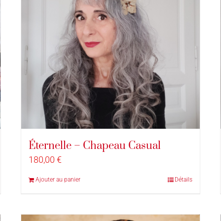
Éternelle – Chapeau Casual
180,00
€
Ajouter au panier
Détails