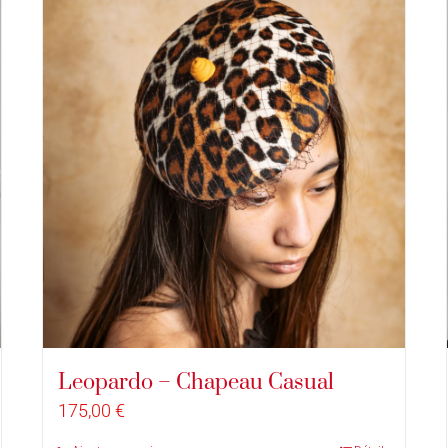
Leopardo – Chapeau Casual
175,00
€