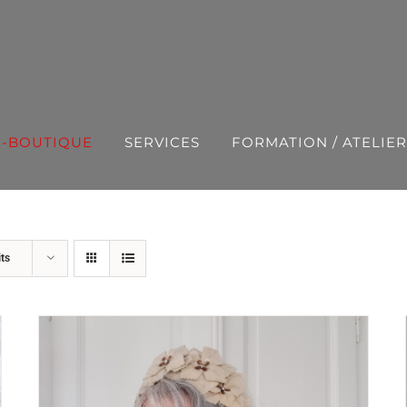
E-BOUTIQUE
SERVICES
FORMATION / ATELIER
ts