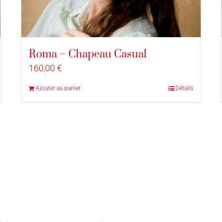
Roma – Chapeau Casual
160,00
€
Ajouter au panier
Détails
vés |
Conditions générales de vente
|
Mentions légales