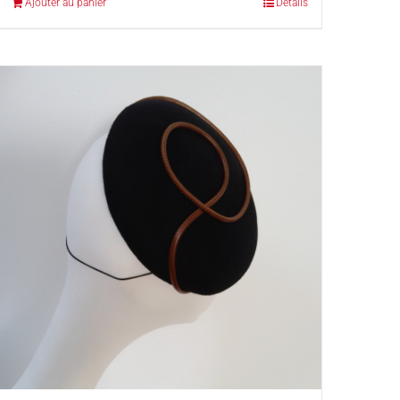
Ajouter au panier
Détails