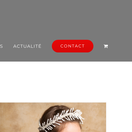
S
ACTUALITÉ
CONTACT