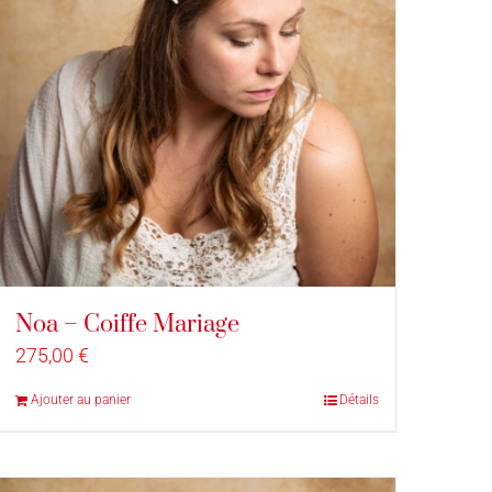
Noa – Coiffe Mariage
275,00
€
Ajouter au panier
Détails