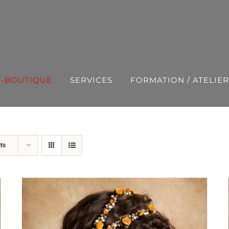
E-BOUTIQUE
SERVICES
FORMATION / ATELIER
ts