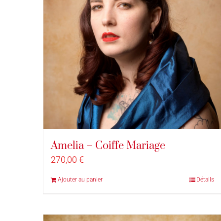
Amelia – Coiffe Mariage
270,00
€
Ajouter au panier
Détails