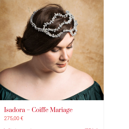
Isadora – Coiffe Mariage
275,00
€