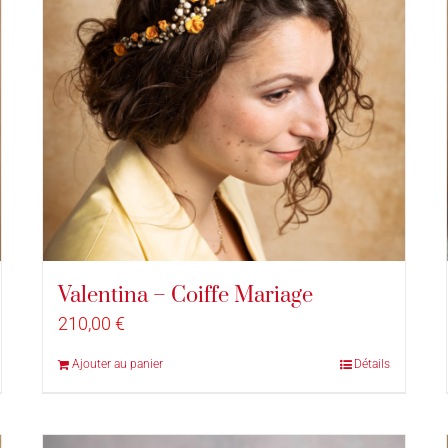
Valentina – Coiffe Mariage
210,00
€
Ajouter au panier
Détails