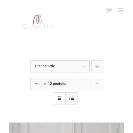
Passer
au
contenu
Trier par
Prix
Montrer
12 produits