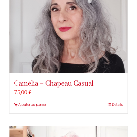
Camélia – Chapeau Casual
75,00
€
Ajouter au panier
Détails