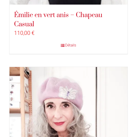
Émilie en vert anis – Chapeau
Casual
110,00
€
Détails