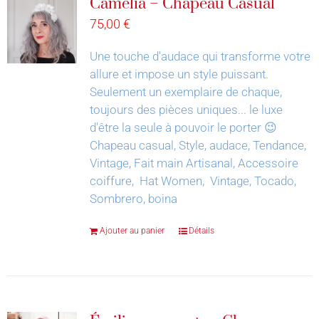
Camélia – Chapeau Casual
75,00
€
Une touche d'audace qui transforme votre
allure et impose un style puissant.
Seulement un exemplaire de chaque,
toujours des pièces uniques... le luxe
d'être la seule à pouvoir le porter 😉
Chapeau casual, Style, audace, Tendance,
Vintage, Fait main Artisanal, Accessoire
coiffure, Hat Women, Vintage, Tocado,
Sombrero, boina
Ajouter au panier
Détails