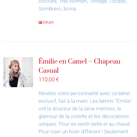
coiffure, Hat Women, Vintage, Tocado,
Sombrero, boina
Détails
Émilie en Camel – Chapeau
Casual
110,00
€
Révélez votre personnalité avec ce béret
exclusif, fait à la main.
Les bérets "Émilie"
ont la douceur de la laine mérinos, le
glamour de la voilette et les décorations
uniques. Pour se sentir belle et au chaud.
Pour oser un hiver différent !
Seulement