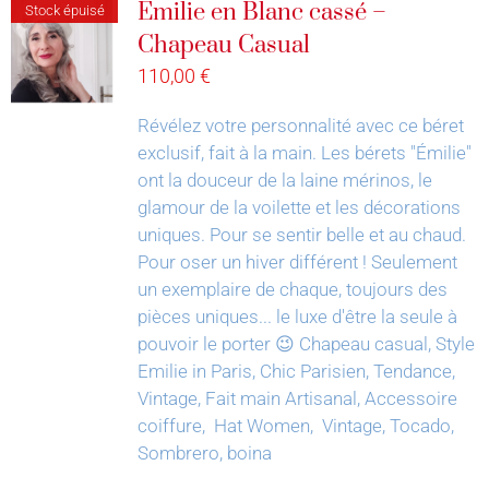
Émilie en Blanc cassé –
Stock épuisé
Chapeau Casual
110,00
€
Révélez votre personnalité avec ce béret
exclusif, fait à la main.
Les bérets "Émilie"
ont la douceur de la laine mérinos, le
glamour de la voilette et les décorations
uniques. Pour se sentir belle et au chaud.
Pour oser un hiver différent !
Seulement
un exemplaire de chaque, toujours des
pièces uniques... le luxe d'être la seule à
pouvoir le porter 😉
Chapeau casual, Style
Emilie in Paris, Chic Parisien, Tendance,
Vintage, Fait main Artisanal, Accessoire
coiffure, Hat Women, Vintage, Tocado,
Sombrero, boina