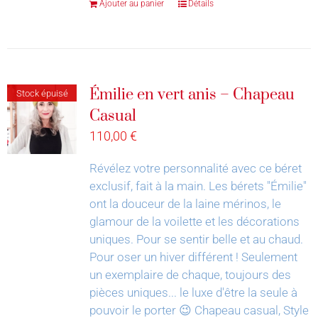
Ajouter au panier
Détails
Émilie en vert anis – Chapeau
Stock épuisé
Casual
110,00
€
Révélez votre personnalité avec ce béret
exclusif, fait à la main.
Les bérets "Émilie"
ont la douceur de la laine mérinos, le
glamour de la voilette et les décorations
uniques. Pour se sentir belle et au chaud.
Pour oser un hiver différent !
Seulement
un exemplaire de chaque, toujours des
pièces uniques... le luxe d'être la seule à
pouvoir le porter 😉
Chapeau casual, Style