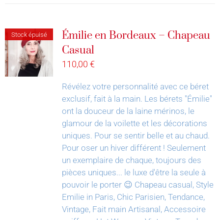
Émilie en Bordeaux – Chapeau
Stock épuisé
Casual
110,00
€
Révélez votre personnalité avec ce béret
exclusif, fait à la main.
Les bérets "Émilie"
ont la douceur de la laine mérinos, le
glamour de la voilette et les décorations
uniques. Pour se sentir belle et au chaud.
Pour oser un hiver différent !
Seulement
un exemplaire de chaque, toujours des
pièces uniques... le luxe d'être la seule à
pouvoir le porter 😉
Chapeau casual, Style
Emilie in Paris, Chic Parisien, Tendance,
Vintage, Fait main Artisanal, Accessoire