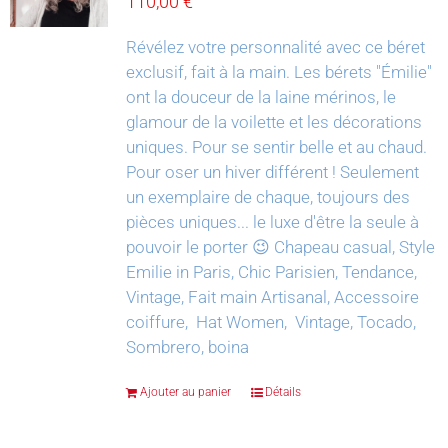
110,00
€
Révélez votre personnalité avec ce béret
exclusif, fait à la main.
Les bérets "Émilie"
ont la douceur de la laine mérinos, le
glamour de la voilette et les décorations
uniques. Pour se sentir belle et au chaud.
Pour oser un hiver différent !
Seulement
un exemplaire de chaque, toujours des
pièces uniques... le luxe d'être la seule à
pouvoir le porter 😉
Chapeau casual, Style
Emilie in Paris, Chic Parisien, Tendance,
Vintage, Fait main Artisanal, Accessoire
coiffure, Hat Women, Vintage, Tocado,
Sombrero, boina
Ajouter au panier
Détails