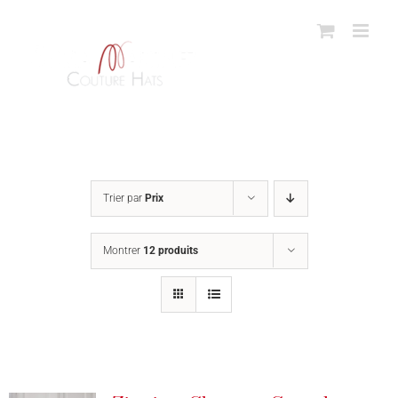
Passer
au
contenu
Trier par
Prix
Montrer
12 produits