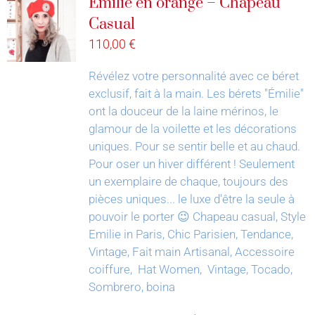
Émilie en orange – Chapeau
Casual
110,00
€
Révélez votre personnalité avec ce béret
exclusif, fait à la main.
Les bérets "Émilie"
ont la douceur de la laine mérinos, le
glamour de la voilette et les décorations
uniques. Pour se sentir belle et au chaud.
Pour oser un hiver différent !
Seulement
un exemplaire de chaque, toujours des
pièces uniques... le luxe d'être la seule à
pouvoir le porter 😉
Chapeau casual, Style
Emilie in Paris, Chic Parisien, Tendance,
Vintage, Fait main Artisanal, Accessoire
coiffure, Hat Women, Vintage, Tocado,
Sombrero, boina