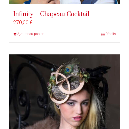
Infinity – Chapeau Cocktail
270,00
€
Ajouter au panier
Détails