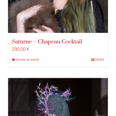
Saturne – Chapeau Cocktail
290,00
€
Ajouter au panier
Détails