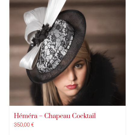
Héméra – Chapeau Cocktail
350,00
€