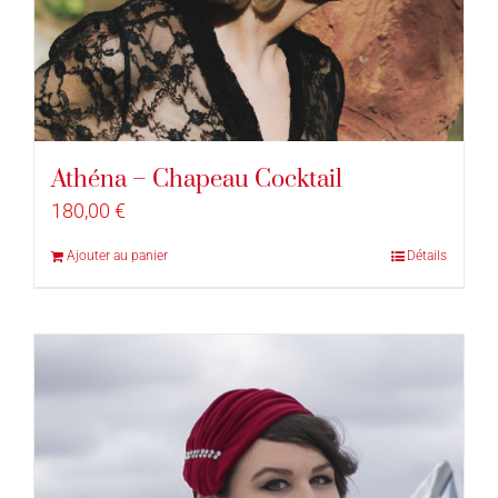
Athéna – Chapeau Cocktail
180,00
€
Ajouter au panier
Détails