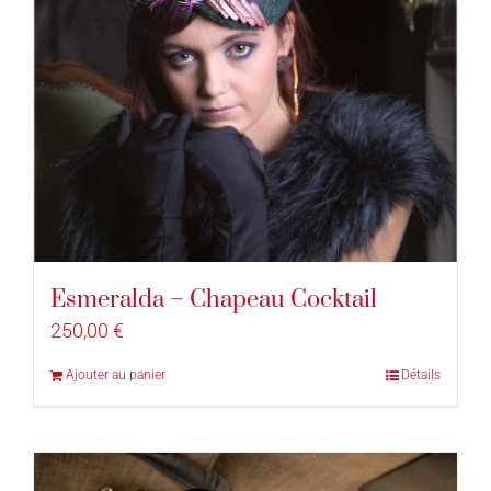
Esmeralda – Chapeau Cocktail
250,00
€
Ajouter au panier
Détails