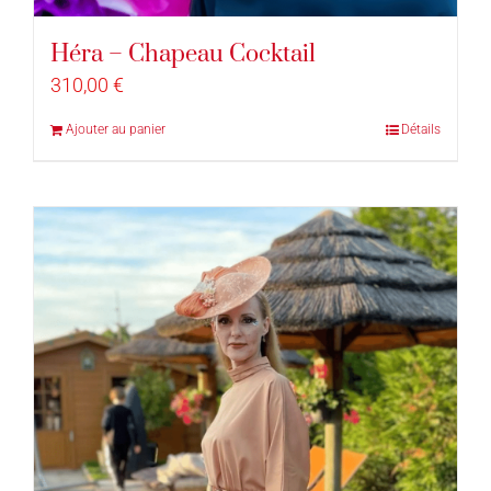
Héra – Chapeau Cocktail
310,00
€
Ajouter au panier
Détails