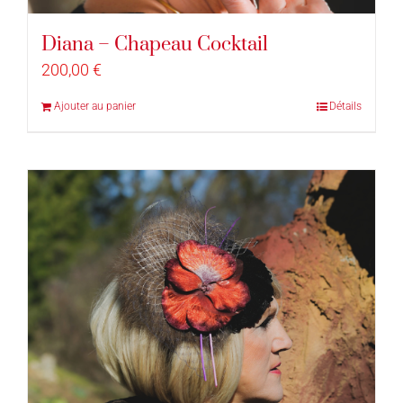
Diana – Chapeau Cocktail
200,00
€
Ajouter au panier
Détails