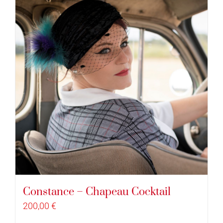
Constance – Chapeau Cocktail
200,00
€