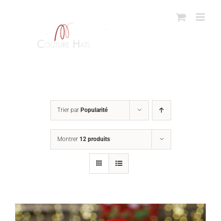
Passer
au
contenu
Trier par
Popularité
Montrer
12 produits