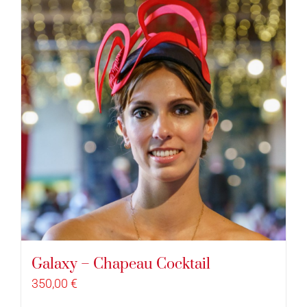
Galaxy – Chapeau Cocktail
350,00
€