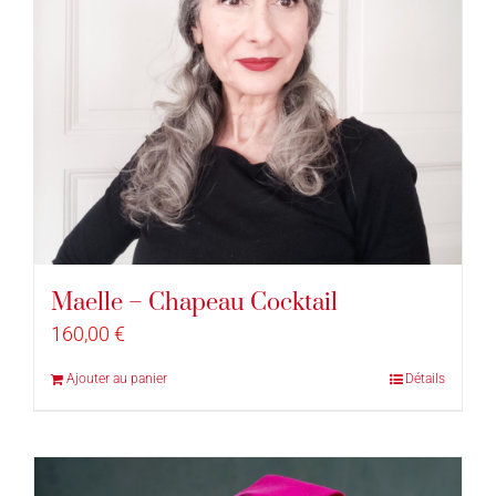
Maelle – Chapeau Cocktail
160,00
€
Ajouter au panier
Détails