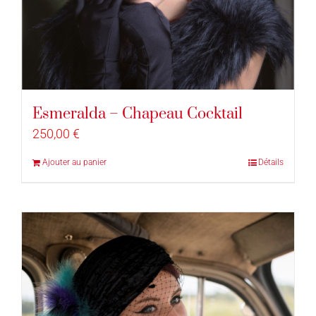
Esmeralda – Chapeau Cocktail
250,00
€
Ajouter au panier
Détails