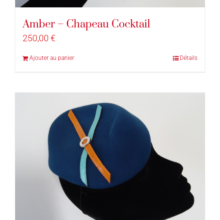
Amber – Chapeau Cocktail
250,00
€
Ajouter au panier
Détails