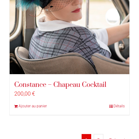
Constance – Chapeau Cocktail
200,00
€
Ajouter au panier
Détails