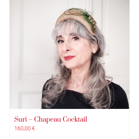
Suri – Chapeau Cocktail
160,00
€