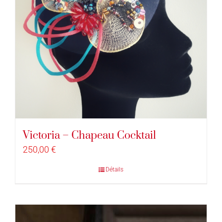
Victoria – Chapeau Cocktail
250,00
€
Détails