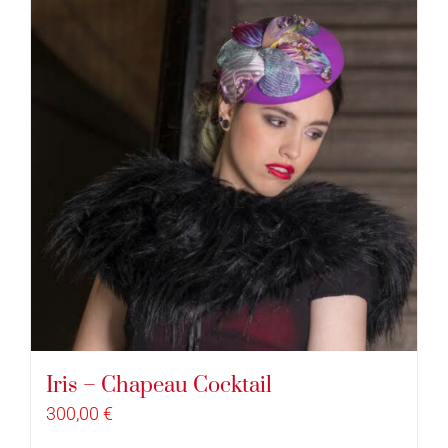
Iris – Chapeau Cocktail
300,00
€