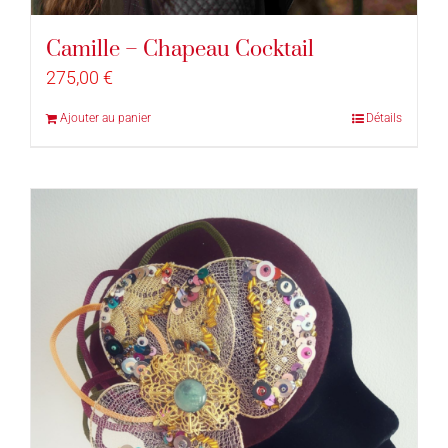
Camille – Chapeau Cocktail
275,00
€
Ajouter au panier
Détails