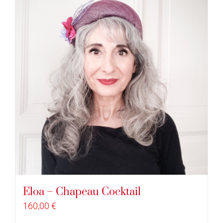
Eloa – Chapeau Cocktail
160,00
€