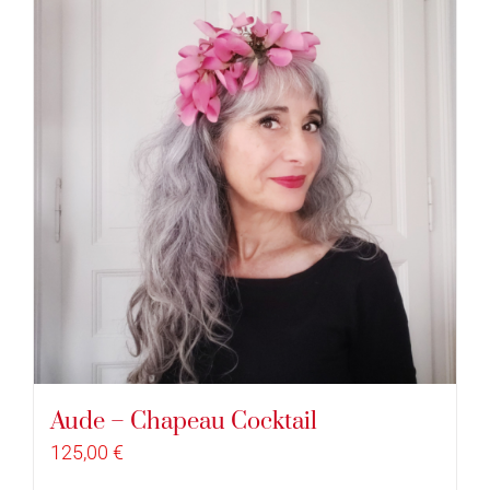
Aude – Chapeau Cocktail
125,00
€