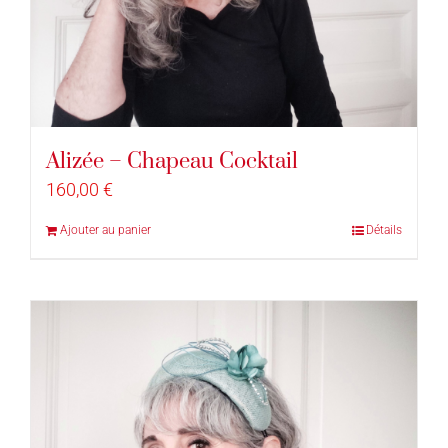
Alizée – Chapeau Cocktail
160,00
€
Ajouter au panier
Détails