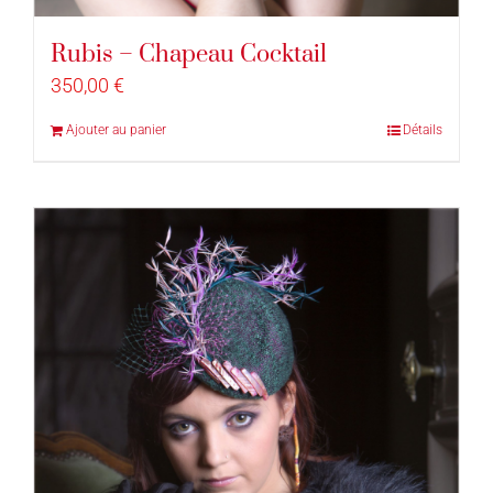
Rubis – Chapeau Cocktail
350,00
€
Ajouter au panier
Détails