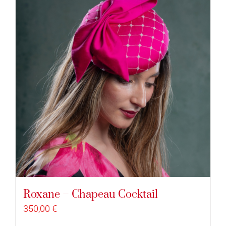
Roxane – Chapeau Cocktail
350,00
€