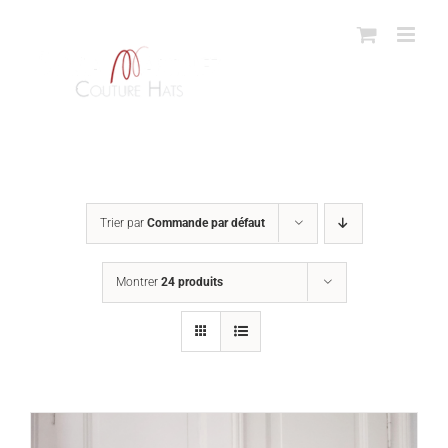
Passer
au
contenu
Trier par
Commande par défaut
Montrer
24 produits