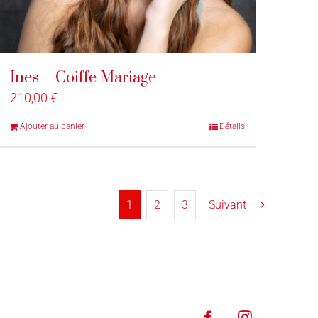
Ines – Coiffe Mariage
210,00
€
Ajouter au panier
Détails
1
2
3
Suivant
Facebook
Instagram