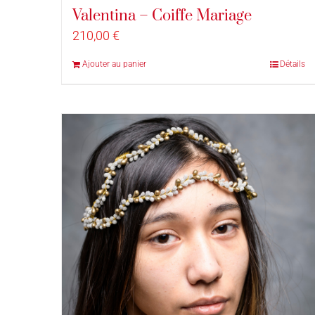
Valentina – Coiffe Mariage
210,00
€
Ajouter au panier
Détails