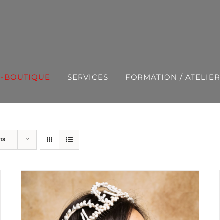
E-BOUTIQUE
SERVICES
FORMATION / ATELIER
ts