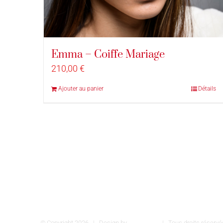
Emma – Coiffe Mariage
210,00
€
Ajouter au panier
Détails
© Copyright
2026 | Design by
INSPIROM
| Tous droits réser