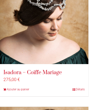
Isadora – Coiffe Mariage
275,00
€
Ajouter au panier
Détails