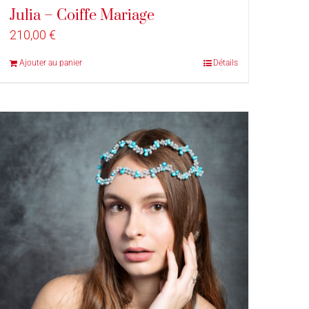
Julia – Coiffe Mariage
210,00
€
Ajouter au panier
Détails