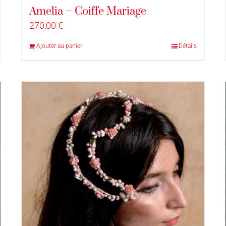
Amelia – Coiffe Mariage
270,00
€
Ajouter au panier
Détails