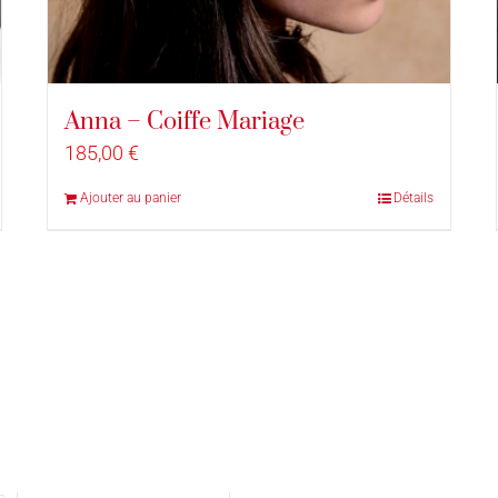
Anna – Coiffe Mariage
185,00
€
Ajouter au panier
Détails
vés |
Conditions générales de vente
|
Mentions légales